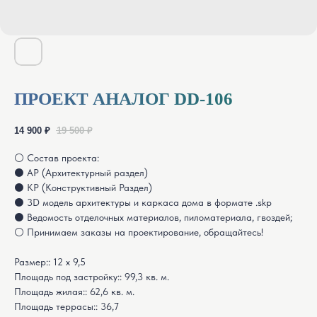
ПРОЕКТ АНАЛОГ DD-106
14 900
₽
19 500
₽
⚪ Состав проекта:
⚫ АР (Архитектурный раздел)
⚫ КР (Конструктивный Раздел)
⚫ 3D модель архитектуры и каркаса дома в формате .skp
⚫ Ведомость отделочных материалов, пиломатериала, гвоздей;
⚪ Принимаем заказы на проектирование, обращайтесь!
Размер:: 12 х 9,5
Площадь под застройку:: 99,3 кв. м.
Площадь жилая:: 62,6 кв. м.
Площадь террасы:: 36,7