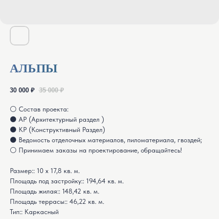
АЛЬПЫ
30 000
₽
35 000
₽
⚪️ Состав проекта:
⚫️ АР (Архитектурный раздел )
⚫️ КР (Конструктивный Раздел)
⚫️ Ведомость отделочных материалов, пиломатериала, гвоздей;
⚪️ Принимаем заказы на проектирование, обращайтесь!
Размер:: 10 х 17,8 кв. м.
Площадь под застройку:: 194,64 кв. м.
Площадь жилая:: 148,42 кв. м.
Площадь террасы:: 46,22 кв. м.
Тип:: Каркасный