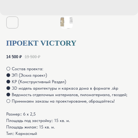
ПРОЕКТ VICTORY
14 500
₽
19 500
₽
⚪ Состав проекта:
⚫ ЭП (Эскиз проект)
⚫ КР (Конструктивный Раздел)
⚫ 3D модель архитектуры и каркаса дома в формате .skp
⚫ Ведомость отделочных материалов, пиломатериала, гвоздей;
⚪ Принимаем заказы на проектирование, обращайтесь!
Размер:: 6 х 2,5
Площадь под застройку:: 15 кв. м.
Площадь жилая:: 15 кв. м.
Тип:: Каркасный