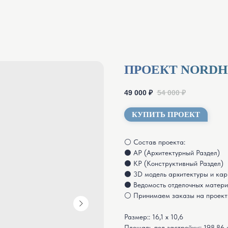
ПРОЕКТ NORDH
49 000
₽
54 000
₽
КУПИТЬ ПРОЕКТ
⚪ Состав проекта:
⚫ АР (Архитектурный Раздел)
⚫ КР (Конструктивный Раздел)
⚫ 3D модель архитектуры и кар
⚫ Ведомость отделочных материа
⚪ Принимаем заказы на проект
Размер:: 16,1 х 10,6
Площадь под застройку:: 198,86 к