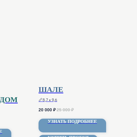
ШАЛЕ
 ДОМА
📏8,7 х 9,6
20 000
₽
25 000
₽
УЗНАТЬ ПОДРОБНЕЕ
Е