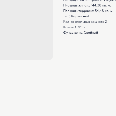
Площадь жилая:: 144,38 кв. м.
Площадь террасы:: 54,48 кв. м.
Тип:: Каркасный
Кол-во спальных комнат:: 2
Кол-во С/У:: 2
Фундамент:: Свайный