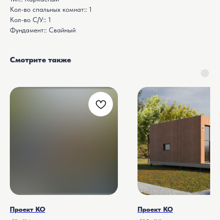
Кол-во спальных комнат:: 1
Кол-во С/У:: 1
Фундамент:: Свайный
Смотрите также
Проект КО
Проект КО