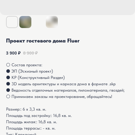
Проект гостевого дома Fluer
3 900
₽
8 900
₽
⚪ Состав проекта:
⚫ ЭП (Эскизный проект)
⚫ КР (Конструктивный Раздел)
⚫ 3D модель архитектуры и каркаса дома в формате .skp
⚫ Ведомость отделочных материалов, пиломатериала, гвоздей;
⚪ Принимаем заказы на проектирование, обращайтесь!
Размер:: 6 х 3,3 кв. м.
Площадь под застройку:: 16,8 кв. м.
Площадь жилая:: 16,8 кв. м.
Площадь террасы:: - кв. м.
Тип:: Каркасный