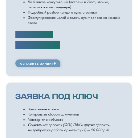
До 5 часов консультаций (встречи в Zoom, звонки,
переписка в мессенджере)
Подробный разбор каждого пункта заявки
Формулирование целей и задач, аудит заявки на каждом
этапе
стоимость:
100 000 руб.
ОСТАВИТЬ ЗАЯВКУ
ЗАЯВКА ПОД КЛЮЧ
Заполнение заявки
Контроль за сбором документов
Мастер-план объекта
Социальные проекты (ФПГ, ПВК и другие проекты,
не требующие работы архитектора) — 90 000 руб.