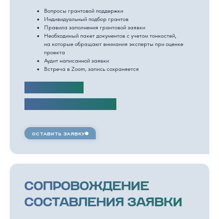
Вопросы грантовой поддержки
Индивидуальный подбор грантов
Правила заполнения грантовой заявки
Необходимый пакет документов с учетом тонкостей,
на которые обращают внимания эксперты при оценке
проекта
Аудит написанной заявки
Встреча в Zoom, запись сохраняется
стоимость:
15 000 руб. / час
ОСТАВИТЬ ЗАЯВКУ
СОПРОВОЖДЕНИЕ
СОСТАВЛЕНИЯ ЗАЯВКИ